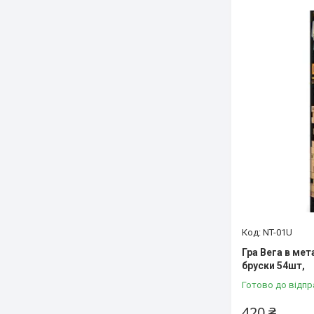
NT-01U
Гра Вега в мет
бруски 54шт,
Готово до відпр
420 ₴