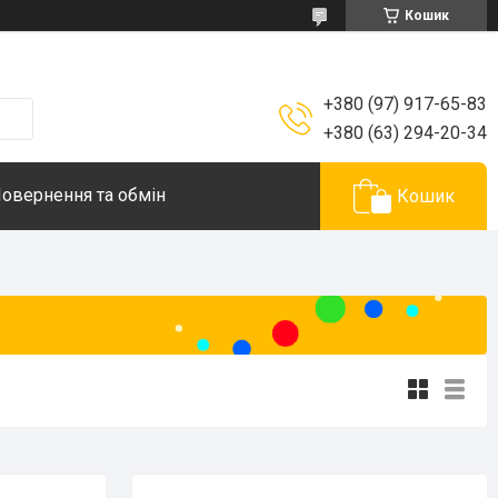
Кошик
+380 (97) 917-65-83
+380 (63) 294-20-34
овернення та обмін
Кошик