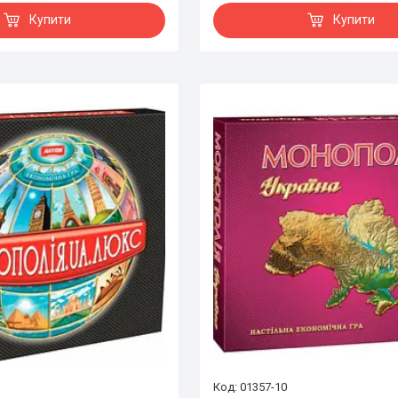
Купити
Купити
01357-10