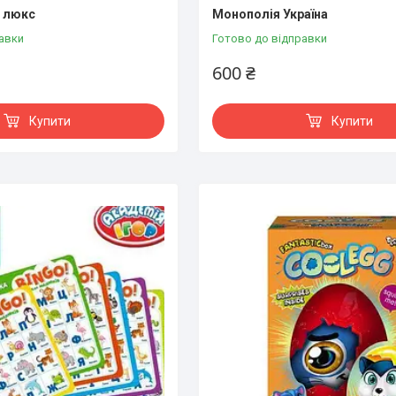
я люкс
Монополія Україна
авки
Готово до відправки
600 ₴
Купити
Купити