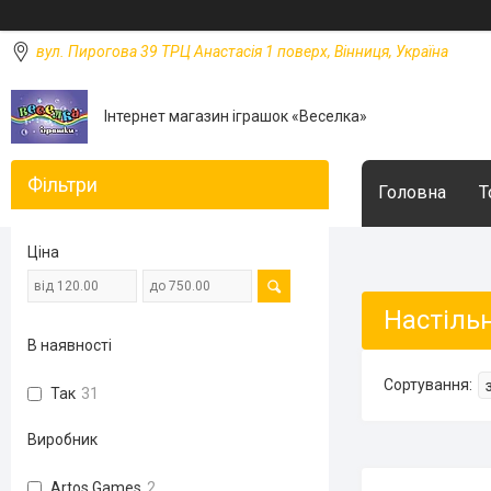
вул. Пирогова 39 ТРЦ Анастасія 1 поверх, Вінниця, Україна
Інтернет магазин іграшок «Веселка»
Фільтри
Головна
Т
Ціна
Настільн
В наявності
Так
31
Виробник
Artos Games
2