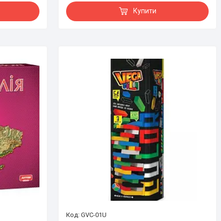
Купити
GVC-01U