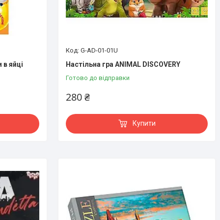
G-AD-01-01U
 в яйці
Настільна гра ANIMAL DISCOVERY
Готово до відправки
280 ₴
Купити