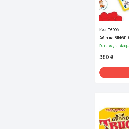
TG006
Абетка BINGO 
Готово до відпр
380 ₴