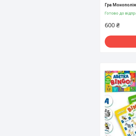
Гра Монополі
Готово до відпр
600 ₴