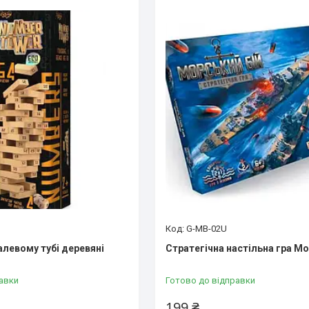
G-MB-02U
алевому тубі деревяні
Стратегічна настільна гра Мо
авки
Готово до відправки
199 ₴