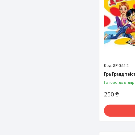
SP G55-2
Гра Гранд твіс
Готово до відпр
250 ₴