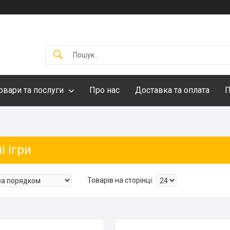
овари та послуги
Про нас
Доставка та оплата
П
і ігри