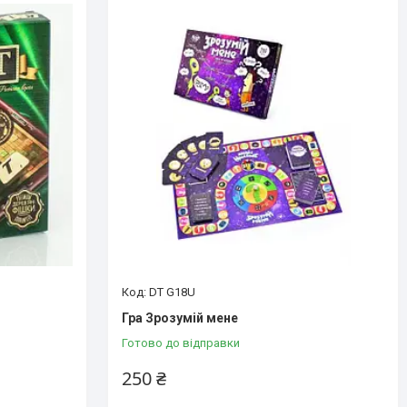
DT G18U
Гра Зрозумій мене
Готово до відправки
250 ₴