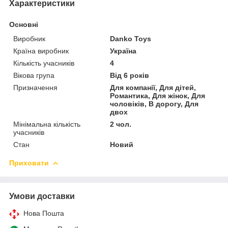
Характеристики
Основні
Виробник
Danko Toys
Країна виробник
Україна
Кількість учасників
4
Вікова група
Від 6 років
Призначення
Для компанії, Для дітей,
Романтика, Для жінок, Для
чоловіків, В дорогу, Для
двох
Мінімальна кількість
2 чол.
учасників
Стан
Новий
Приховати
Умови доставки
Нова Пошта