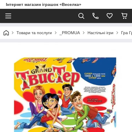
Інтернет магазин іграшок «Веселка»
Товари та послуги
_PROMUA
Настільні ігри
Гра Г