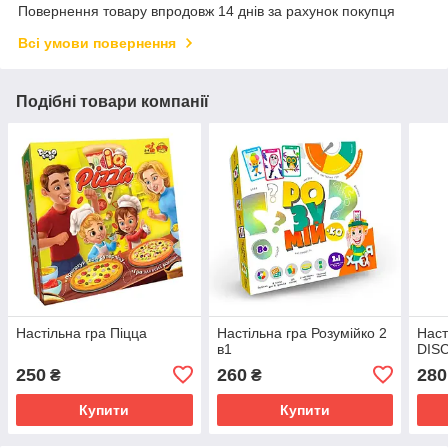
Повернення товару впродовж 14 днів за рахунок покупця
Всі умови повернення
Подібні товари компанії
Настільна гра Піцца
Настільна гра Розумійко 2
Наст
в1
DIS
250
260
280
₴
₴
Купити
Купити