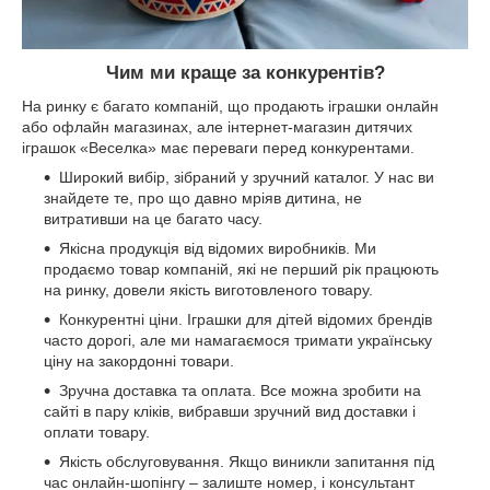
Чим ми краще за конкурентів?
На ринку є багато компаній, що продають іграшки онлайн
або офлайн магазинах, але інтернет-магазин дитячих
іграшок «Веселка» має переваги перед конкурентами.
Широкий вибір, зібраний у зручний каталог. У нас ви
знайдете те, про що давно мріяв дитина, не
витративши на це багато часу.
Якісна продукція від відомих виробників. Ми
продаємо товар компаній, які не перший рік працюють
на ринку, довели якість виготовленого товару.
Конкурентні ціни. Іграшки для дітей відомих брендів
часто дорогі, але ми намагаємося тримати українську
ціну на закордонні товари.
Зручна доставка та оплата. Все можна зробити на
сайті в пару кліків, вибравши зручний вид доставки і
оплати товару.
Якість обслуговування. Якщо виникли запитання під
час онлайн-шопінгу – залиште номер, і консультант