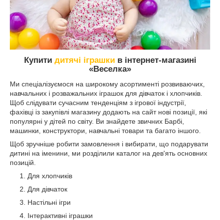
Купити
дитячі іграшки
в інтернет-магазині
«Веселка»
Ми спеціалізуємося на широкому асортименті розвиваючих,
навчальних і розважальних іграшок для дівчаток і хлопчиків.
Щоб слідувати сучасним тенденціям з ігрової індустрії,
фахівці із закупівлі магазину додають на сайт нові позиції, які
популярні у дітей по світу. Ви знайдете звичних Барбі,
машинки, конструктори, навчальні товари та багато іншого.
Щоб зручніше робити замовлення і вибирати, що подарувати
дитині на іменини, ми розділили каталог на дев'ять основних
позицій.
Для хлопчиків
Для дівчаток
Настільні ігри
Інтерактивні іграшки