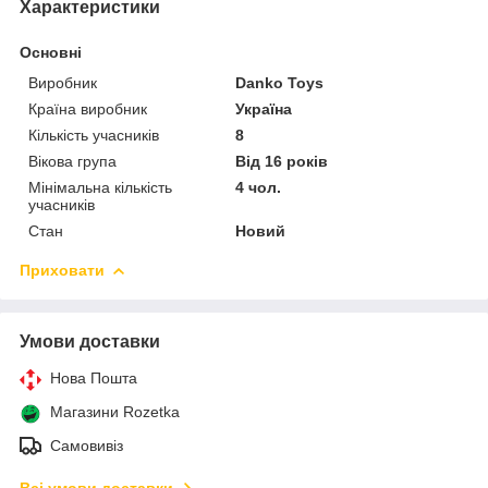
Характеристики
Основні
Виробник
Danko Toys
Країна виробник
Україна
Кількість учасників
8
Вікова група
Від 16 років
Мінімальна кількість
4 чол.
учасників
Стан
Новий
Приховати
Умови доставки
Нова Пошта
Магазини Rozetka
Самовивіз
Всі умови доставки