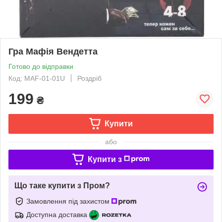
Гра Мафія Вендетта
Готово до відправки
Код: MAF-01-01U
Роздріб
199
₴
Купити
або
Купити з
Що таке купити з Пром?
Замовлення під захистом
Доступна доставка