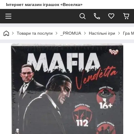
Інтернет магазин іграшок «Веселка»
Товари та послуги
_PROMUA
Настільні ігри
Гра 