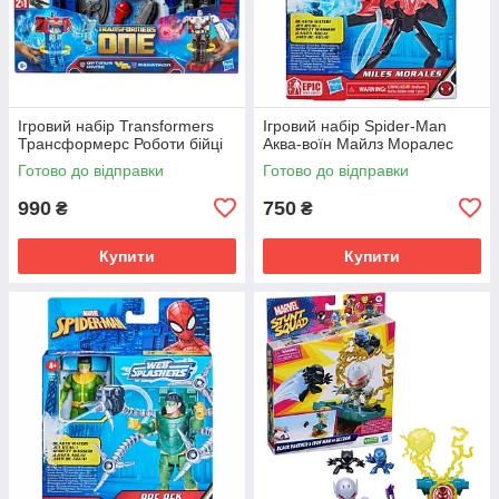
Ігровий набір Transformers
Ігровий набір Spider-Man
Трансформерс Роботи бійці
Аква-воїн Майлз Моралес
Готово до відправки
Готово до відправки
990
750
₴
₴
Купити
Купити