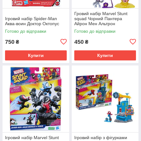
Гровий набір Marvel Stunt
Ігровий набір Spider-Man
squad Чорний Пантера
Аква-воин Доктор Октопус
Айрон Мен Альтрон
Готово до відправки
Готово до відправки
750
450
₴
₴
Купити
Купити
Ігровий набір Marvel Stunt
Ігровий набір з фігурками