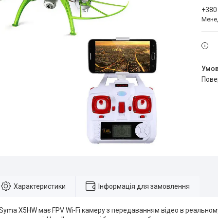
+380
Мене
пов
Характеристики
Інформація для замовлення
Syma X5HW має FPV Wi-Fi камеру з передаванням відео в реальному