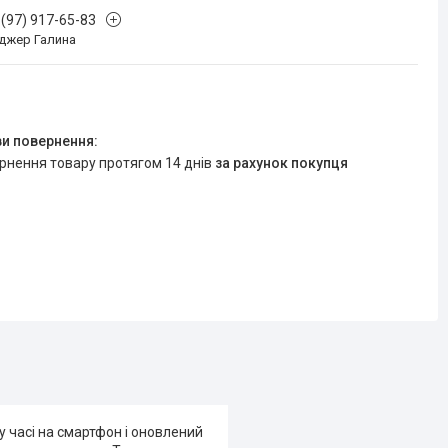
 (97) 917-65-83
джер Галина
ернення товару протягом 14 днів
за рахунок покупця
 часі на смартфон і оновлений