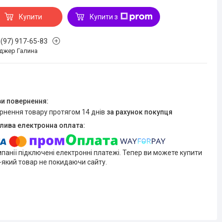
Купити
Купити з
 (97) 917-65-83
джер Галина
ернення товару протягом 14 днів
за рахунок покупця
мпанії підключені електронні платежі. Тепер ви можете купити
-який товар не покидаючи сайту.