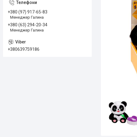
+380 (97) 917-65-83
Менеджер Галина
+380 (63) 294-20-34
Менеджер Галина
+380639759186