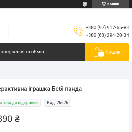
Кошик
+380 (97) 917-65-83
+380 (63) 294-20-34
овернення та обмін
Кошик
ерактивна іграшка Бебі панда
Готово до відправки
Код:
26676
390 ₴