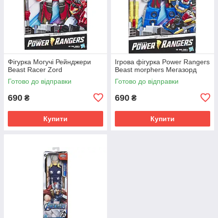
Фігурка Могучі Рейнджери
Ігрова фігурка Power Rangers
Beast Racer Zord
Beast morphers Мегазорд
Готово до відправки
Готово до відправки
690
690
₴
₴
Купити
Купити