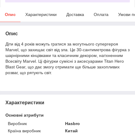
Опис
Характеристики
Доставка
Оплата
Умови п
Опис
Діти від 4 років можуть гратися за могутнього супергероя
Marvel, що захищає світ від зла. Це 30-сантиметрова фігурка з
шарнірними кінцівками та класичним декором, натхненним
Всесвіту Marvel. Ці фігурки сумісні з аксесуарами Titan Hero
Blast Gear, що дає змогу отримати ще більше захопливих
розваг, що рятують світ.
Характеристики
Основні атрибути
Виробник
Hasbro
Країна виробник
Китай