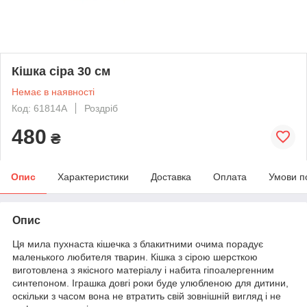
Кішка сіра 30 см
Немає в наявності
Код: 61814A
Роздріб
480
₴
Опис
Характеристики
Доставка
Оплата
Умови п
Опис
Ця мила пухнаста кішечка з блакитними очима порадує
маленького любителя тварин. Кішка з сірою шерсткою
виготовлена з якісного матеріалу і набита гіпоалергенним
синтепоном. Іграшка довгі роки буде улюбленою для дитини,
оскільки з часом вона не втратить свій зовнішній вигляд і не