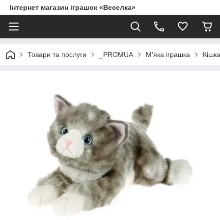
Інтернет магазин іграшок «Веселка»
Товари та послуги
_PROMUA
М'яка іграшка
Кішка