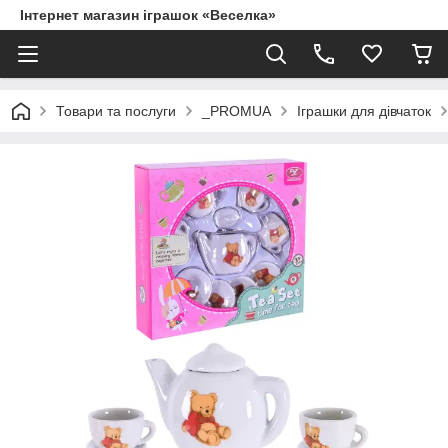
Інтернет магазин іграшок «Веселка»
Товари та послуги
_PROMUA
Іграшки для дівчаток