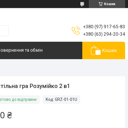
Кошик
+380 (97) 917-65-83
+380 (63) 294-20-34
овернення та обмін
Кошик
тільна гра Розумійко 2 в1
Готово до відправки
Код:
GRZ-01-01U
0 ₴