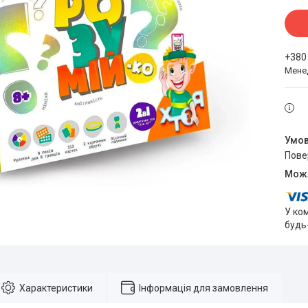
+380
Мене
пов
У ко
будь
Характеристики
Інформація для замовлення