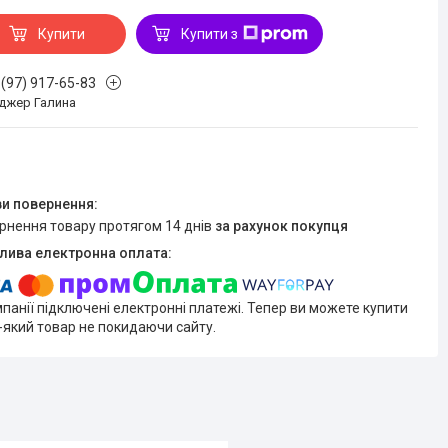
Купити
Купити з
 (97) 917-65-83
джер Галина
ернення товару протягом 14 днів
за рахунок покупця
мпанії підключені електронні платежі. Тепер ви можете купити
-який товар не покидаючи сайту.