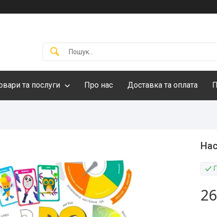
овари та послуги
Про нас
Доставка та оплата
П
Нас
26