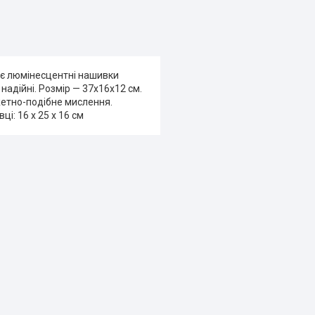
) є люмінесцентні нашивки
 надійні. Розмір — 37х16х12 см.
жетно-подібне мислення.
ці: 16 x 25 x 16 см