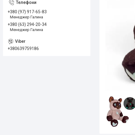
+380 (97) 917-65-83
Менеджер Галина
+380 (63) 294-20-34
Менеджер Галина
+380639759186