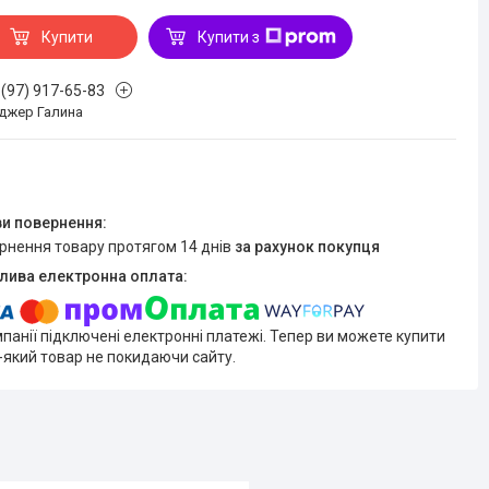
Купити
Купити з
 (97) 917-65-83
джер Галина
ернення товару протягом 14 днів
за рахунок покупця
мпанії підключені електронні платежі. Тепер ви можете купити
-який товар не покидаючи сайту.