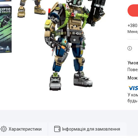
+380
Мене
пов
У ко
будь
Характеристики
Інформація для замовлення