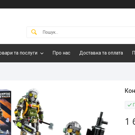
овари та послуги
Про нас
Доставка та оплата
П
Кон
1 