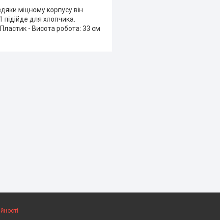
дяки міцному корпусу він
1 підійде для хлопчика.
-Пластик - Висота робота: 33 см
ійності