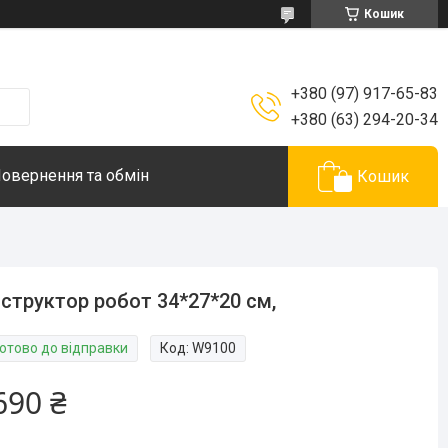
Кошик
+380 (97) 917-65-83
+380 (63) 294-20-34
овернення та обмін
Кошик
структор робот 34*27*20 см,
Готово до відправки
Код:
W9100
690 ₴