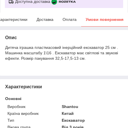
Доступна доставка
арактеристики
Доставка
Оплата
Умови повернення
Опис
Дитяча іграшка пластмасовий інерційний екскаватор 25 см .
Машинка масштабу 1\16 .
Екскаватор має світлові та звукові
ефекти.
Розмір пакування 32,5-17,5-13 см.
Характеристики
Основні
Виробник
Shantou
Країна виробник
Китай
Тип
Екскаватор
Вікова група
Від 3 років