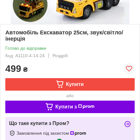
Автомобіль Екскаватор 25см, звук/світло/
інерція
Готово до відправки
Код: A1110-4-14-24
Роздріб
499
₴
Купити
або
Купити з
Що таке купити з Пром?
Замовлення під захистом