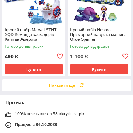
Ігровий набір Marvel STNT
Ігровий набір Hasbro
SQD Команда каскадерів
Примарний павук та машина
Капітан Америка
Glide Spinner
Готово до відправки
Готово до відправки
490
1 100
₴
₴
Купити
Купити
Показати ще
Про нас
100% позитивних з 58 відгуків за рік
Працює з 06.10.2020