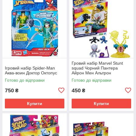
Гровий набір Marvel Stunt
Ігровий набір Spider-Man
squad Чорний Пантера
Аква-воин Доктор Октопус
Айрон Мен Альтрон
Готово до відправки
Готово до відправки
750
450
₴
₴
Купити
Купити