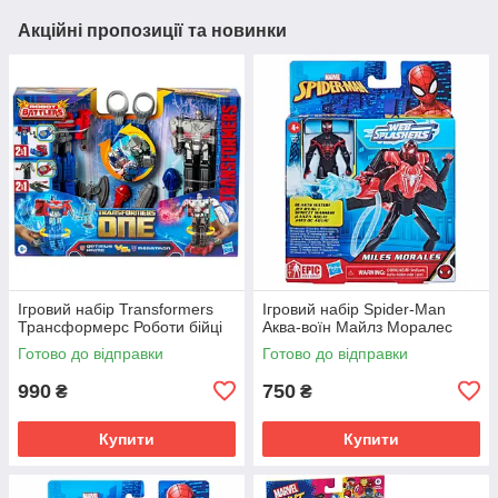
Акційні пропозиції та новинки
Ігровий набір Transformers
Ігровий набір Spider-Man
Трансформерс Роботи бійці
Аква-воїн Майлз Моралес
Готово до відправки
Готово до відправки
990
750
₴
₴
Купити
Купити