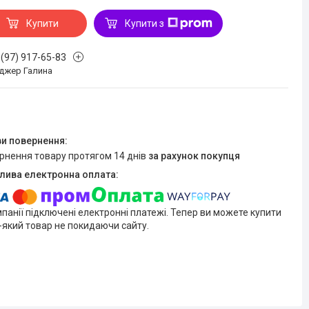
Купити
Купити з
 (97) 917-65-83
джер Галина
ернення товару протягом 14 днів
за рахунок покупця
мпанії підключені електронні платежі. Тепер ви можете купити
-який товар не покидаючи сайту.