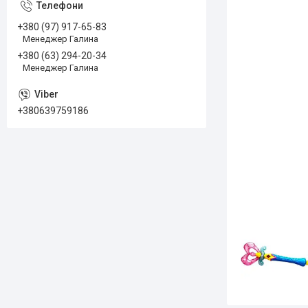
+380 (97) 917-65-83
Менеджер Галина
+380 (63) 294-20-34
Менеджер Галина
+380639759186