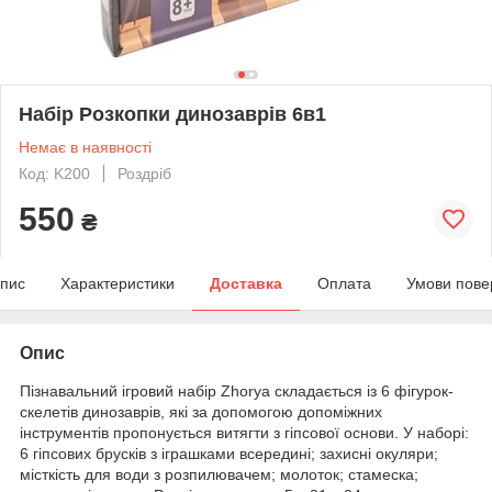
Набір Розкопки динозаврів 6в1
Немає в наявності
Код: K200
Роздріб
550
₴
пис
Характеристики
Доставка
Оплата
Умови пове
Опис
Пізнавальний ігровий набір Zhorya складається із 6 фігурок-
скелетів динозаврів, які за допомогою допоміжних
інструментів пропонується витягти з гіпсової основи. У наборі:
6 гіпсових брусків з іграшками всередині; захисні окуляри;
місткість для води з розпилювачем; молоток; стамеска;