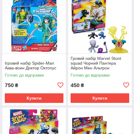
Гровий набір Marvel Stunt
Ігровий набір Spider-Man
squad Чорний Пантера
Аква-воин Доктор Октопус
Айрон Мен Альтрон
Готово до відправки
Готово до відправки
750
450
₴
₴
Купити
Купити