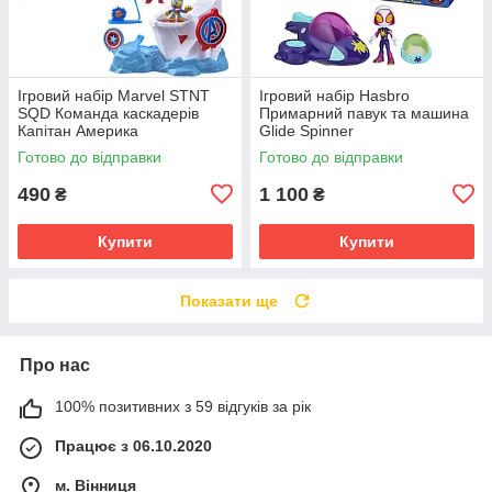
Ігровий набір Marvel STNT
Ігровий набір Hasbro
SQD Команда каскадерів
Примарний павук та машина
Капітан Америка
Glide Spinner
Готово до відправки
Готово до відправки
490
1 100
₴
₴
Купити
Купити
Показати ще
Про нас
100% позитивних з 59 відгуків за рік
Працює з 06.10.2020
м. Вінниця