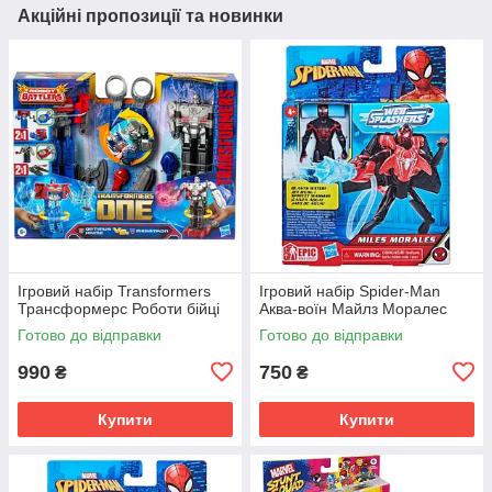
Акційні пропозиції та новинки
Ігровий набір Transformers
Ігровий набір Spider-Man
Трансформерс Роботи бійці
Аква-воїн Майлз Моралес
Готово до відправки
Готово до відправки
990
750
₴
₴
Купити
Купити