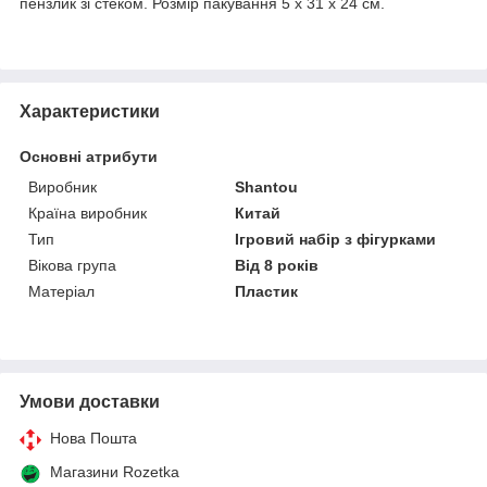
пензлик зі стеком. Розмір пакування 5 x 31 x 24 см.
Характеристики
Основні атрибути
Виробник
Shantou
Країна виробник
Китай
Тип
Ігровий набір з фігурками
Вікова група
Від 8 років
Матеріал
Пластик
Умови доставки
Нова Пошта
Магазини Rozetka