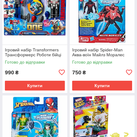
Ігровий набір Transformers
Ігровий набір Spider-Man
Трансформерс Роботи бійці
Аква-воїн Майлз Моралес
Готово до відправки
Готово до відправки
990
750
₴
₴
Купити
Купити