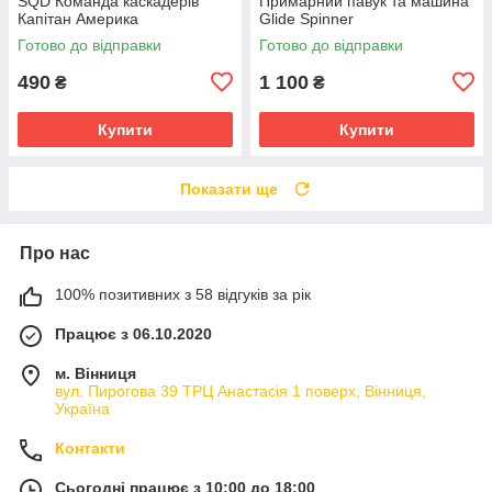
SQD Команда каскадерів
Примарний павук та машина
Капітан Америка
Glide Spinner
Готово до відправки
Готово до відправки
490
1 100
₴
₴
Купити
Купити
Показати ще
Про нас
100% позитивних з 58 відгуків за рік
Працює з 06.10.2020
м. Вінниця
вул. Пирогова 39 ТРЦ Анастасія 1 поверх, Вінниця,
Україна
Контакти
Сьогодні працює з 10:00 до 18:00