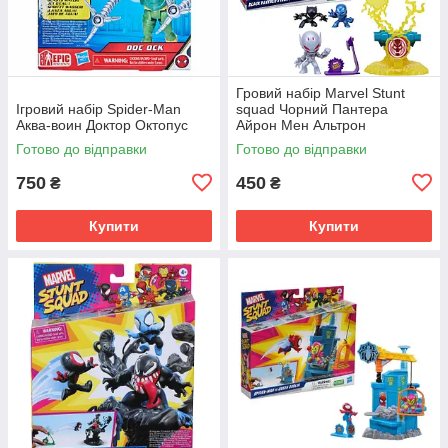
Гровий набір Marvel Stunt
Ігровий набір Spider-Man
squad Чорний Пантера
Аква-воин Доктор Октопус
Айрон Мен Альтрон
Готово до відправки
Готово до відправки
750
450
₴
₴
Купити
Купити