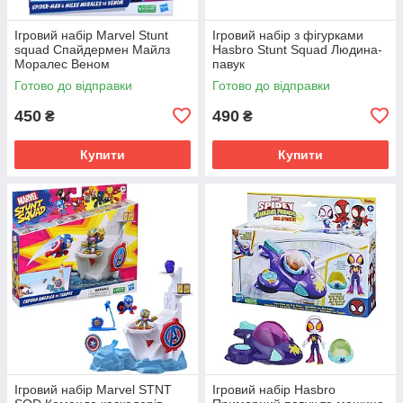
Ігровий набір Marvel Stunt
Ігровий набір з фігурками
squad Спайдермен Майлз
Hasbro Stunt Squad Людина-
Моралес Веном
павук
Готово до відправки
Готово до відправки
450
490
₴
₴
Купити
Купити
Ігровий набір Marvel STNT
Ігровий набір Hasbro