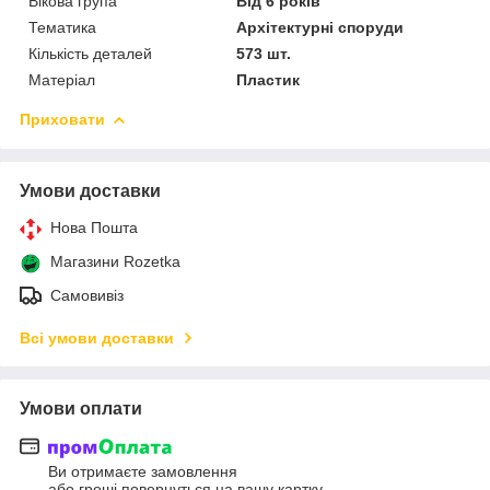
Вікова група
Від 6 років
Тематика
Архітектурні споруди
Кількість деталей
573 шт.
Матеріал
Пластик
Приховати
Умови доставки
Нова Пошта
Магазини Rozetka
Самовивіз
Всі умови доставки
Умови оплати
Ви отримаєте замовлення
або гроші повернуться на вашу картку