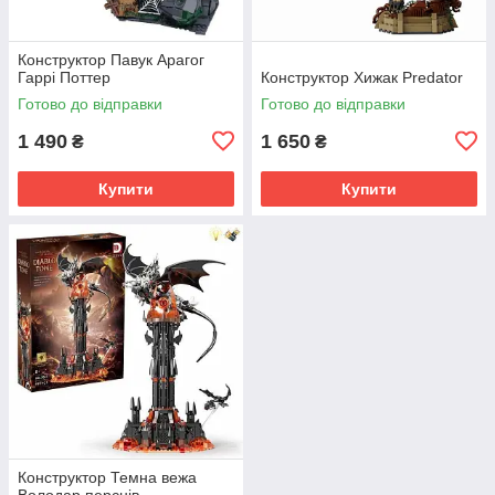
Конструктор Павук Арагог
Гаррі Поттер
Конструктор Хижак Predator
Готово до відправки
Готово до відправки
1 490
1 650
₴
₴
Купити
Купити
Конструктор Темна вежа
Володар перснів