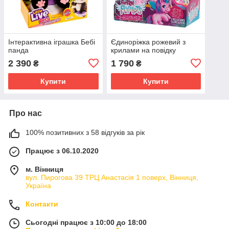
Інтерактивна іграшка Бебі
Єдиноріжка рожевий з
панда
крилами на повідку
2 390
1 790
₴
₴
Купити
Купити
Про нас
100% позитивних з 58 відгуків за рік
Працює з 06.10.2020
м. Вінниця
вул. Пирогова 39 ТРЦ Анастасія 1 поверх, Вінниця,
Україна
Контакти
Сьогодні працює з 10:00 до 18:00