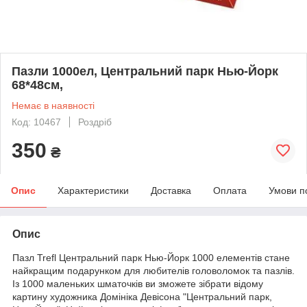
Пазли 1000ел, Центральний парк Нью-Йорк
68*48см,
Немає в наявності
Код: 10467
Роздріб
350
₴
Опис
Характеристики
Доставка
Оплата
Умови п
Опис
Пазл Trefl Центральний парк Нью-Йорк 1000 елементів стане
найкращим подарунком для любителів головоломок та пазлів.
Із 1000 маленьких шматочків ви зможете зібрати відому
картину художника Домініка Девісона "Центральний парк,