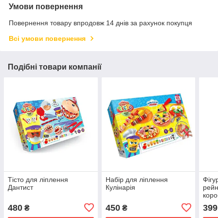
Умови повернення
Повернення товару впродовж 14 днів за рахунок покупця
Всі умови повернення
Подібні товари компанії
Тісто для ліплення
Набір для ліплення
Фігу
Дантист
Кулінарія
рейн
коро
480
450
399
₴
₴