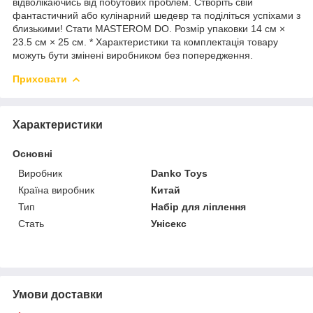
відволікаючись від побутових проблем.
Створіть свій
фантастичний або кулінарний шедевр та поділіться успіхами з
близькими!
Стати MASTEROM DO.
Розмір упаковки 14 см ×
23.5 см × 25 см. * Характеристики та комплектація товару
можуть бути змінені виробником без попередження.
Приховати
Характеристики
Основні
Виробник
Danko Toys
Країна виробник
Китай
Тип
Набір для ліплення
Стать
Унісекс
Умови доставки