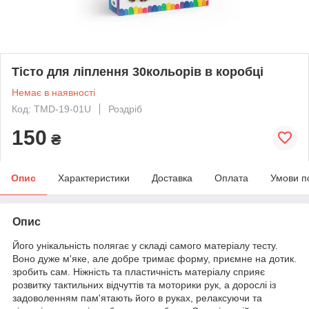
Тісто для ліплення 30кольорів в коробці
Немає в наявності
Код: TMD-19-01U
Роздріб
150
₴
Опис
Характеристики
Доставка
Оплата
Умови п
Опис
Його унікальність полягає у складі самого матеріалу тесту.
Воно дуже м'яке, але добре тримає форму, приємне на дотик.
зробить сам.
Ніжність та пластичність матеріалу сприяє
розвитку тактильних відчуттів та моторики рук, а дорослі із
задоволенням пам'ятають його в руках, релаксуючи та