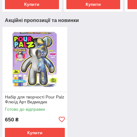
Купити
Купити
Акційні пропозиції та новинки
Набір для творчості Pour Palz
Флюїд Арт Ведмедик
Готово до відправки
650
₴
Купити