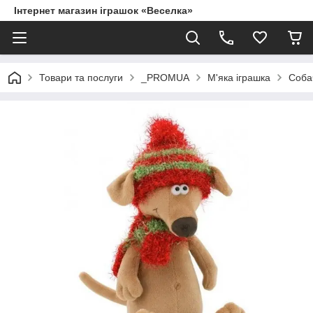
Інтернет магазин іграшок «Веселка»
Товари та послуги
_PROMUA
М'яка іграшка
Соба