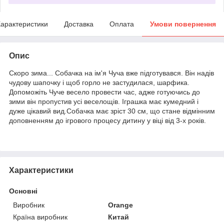
арактеристики
Доставка
Оплата
Умови повернення
Опис
Скоро зима... Собачка на ім'я Чуча вже підготувався. Він надів
чудову шапочку і щоб горло не застудилася, шарфика.
Допоможіть Чуче весело провести час, адже готуючись до
зими він пропустив усі веселощів. Іграшка має кумедний і
дуже цікавий вид.Собачка має зріст 30 см, що стане відмінним
доповненням до ігрового процесу дитину у віці від 3-х років.
Характеристики
Основні
Виробник
Orange
Країна виробник
Китай